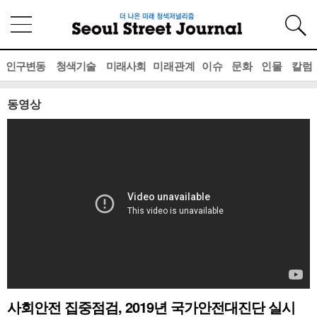
인구변동
청색기술
미래사회
미래관계
이슈
문화
인물
칼럼
동영상
사회안전 집중점검, 2019년 국가안전대진단 실시