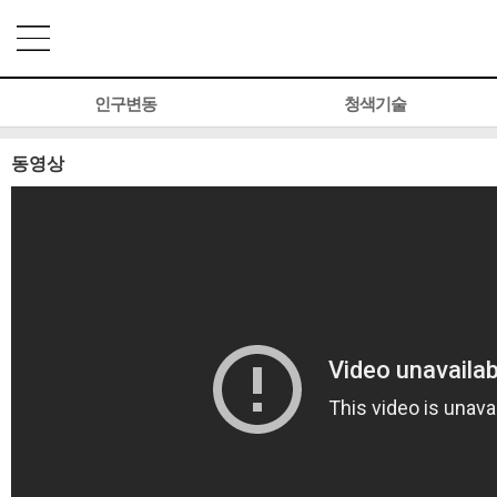
인구변동
청색기술
동영상