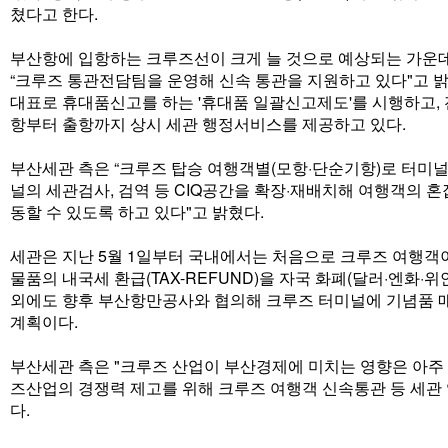
쳤다고 한다.
부산항에 입항하는 크루즈선이 크게 늘 것으로 예상되는 가운데 
“크루즈 통관전담팀을 운영해 신속 통관을 지원하고 있다"고 밝
대표로 휴대품신고를 하는 '휴대품 일괄신고제도'를 시행하고,
항부터 출항까지 상시 세관 행정서비스를 제공하고 있다.
부산세관 측은 “크루즈 탑승 여행객별(모항·단순기항)로 터미
널의 세관검사, 검역 등 CIQ공간을 확장·재배치해 여행객의 
동할 수 있도록 하고 있다"고 밝혔다.
세관은 지난 5월 1일부터 국내에서는 처음으로 크루즈 여행객
물품의 내국세 환급(TAX-REFUND)을 자국 화폐(달러·엔화·위
외에도 향후 부산항만공사와 협의해 크루즈 터미널에 기념품 
계획이다.
부산세관 측은 "크루즈 산업이 부산경제에 미치는 영향은 아주 
즈산업의 경쟁력 제고를 위해 크루즈 여행객 신속통관 등 세관
다.