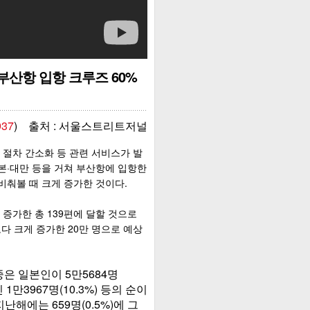
부산항 입항 크루즈 60%
937
) 출처 : 서울스트리트저널
 절차 간소화 등 관련 서비스가 발
일본·대만 등을 거쳐 부산항에 입항한
 비춰볼 때 크게 증가한 것이다.
증가한 총 139편에 달할 것으로
보다 크게 증가한 20만 명으로 예상
중은 일본인이 5만5684명
 1만3967명(10.3%) 등의 순이
지난해에는 659명(0.5%)에 그