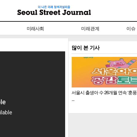
미래사회
미래관계
이슈
많이 본 기사
서울시 출생아 수 26개월 연속 ‘훈
...