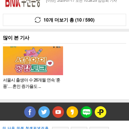
[이슈]
2025-01-17 오전 10:28:25
김성희 기자
10개 더보기 총 (
10
/
590
)
많이 본 기사
서울시 출생아 수 26개월 연속 ‘훈
풍’… 혼인 증가율도 ...