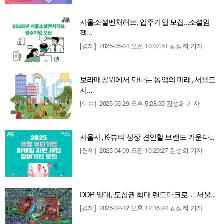
서울소셜벤처허브, 입주기업 모집...소셜임
팩...
[경제]
2025-06-04 오전 10:07:51
김성희 기자
보라매공원에서 만나는 농업의 미래, 서울도
시...
[이슈]
2025-05-29 오후 5:28:35
김성희 기자
서울시, K-뷰티 성장 견인할 브랜드 키운다...
[경제]
2025-04-09 오전 10:29:27
김성희 기자
DDP 일대, 도심권 최대 랜드마크로… 서울...
[경제]
2025-02-12 오후 12:16:24
김성희 기자