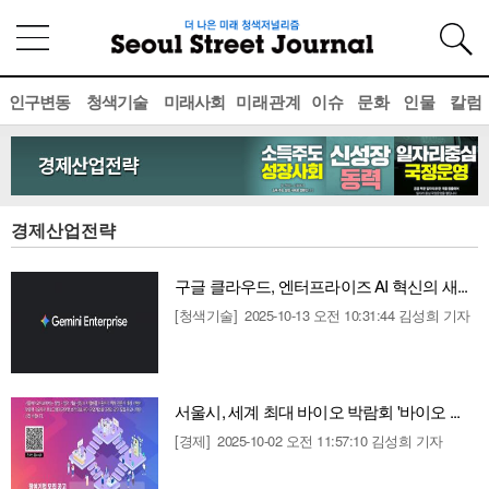
인구변동
청색기술
미래사회
미래관계
이슈
문화
인물
칼럼
경제산업전략
구글 클라우드, 엔터프라이즈 AI 혁신의 새...
[청색기술]
2025-10-13 오전 10:31:44
김성희 기자
서울시, 세계 최대 바이오 박람회 '바이오 ...
[경제]
2025-10-02 오전 11:57:10
김성희 기자