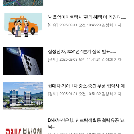
‘서울엄마아빠택시’ 편의·혜택 더 커진다.....
[이슈]
2025-02-11 오전 10:46:29
김성희 기자
삼성전자, 2024년 4분기 실적 발표......
[경제]
2025-02-03 오전 11:44:31
김성희 기자
현대차·기아 1차 중소·중견 부품 협력사 매...
[경제]
2025-01-21 오전 10:51:32
김성희 기자
BNK부산은행, 진로탐색활동 협력유공 ‘교
육...