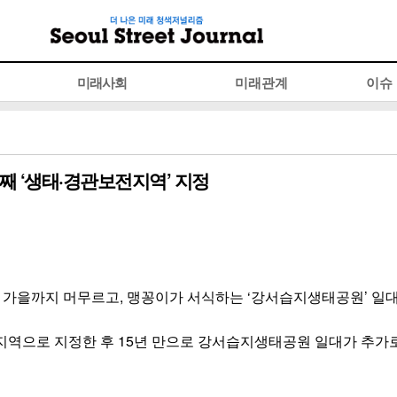
미래사회
미래관계
이슈
째 ‘생태·경관보전지역’ 지정
 가을까지 머무르고, 맹꽁이가 서식하는 ‘강서습지생태공원’ 일대
전지역으로 지정한 후 15년 만으로 강서습지생태공원 일대가 추가로