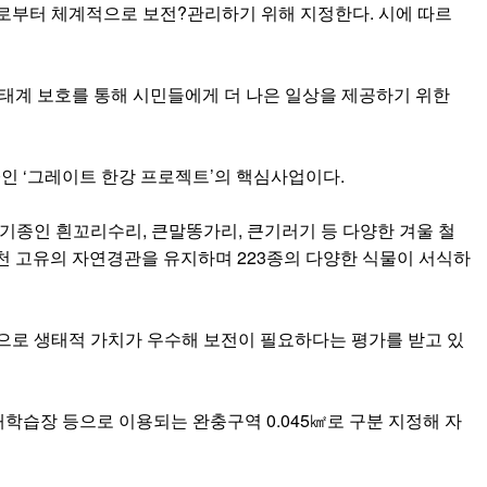
로부터 체계적으로 보전?관리하기 위해 지정한다. 시에 따르
 생태계 보호를 통해 시민들에게 더 나은 일상을 제공하기 위한
인 ‘그레이트 한강 프로젝트’의 핵심사업이다.
기종인 흰꼬리수리, 큰말똥가리, 큰기러기 등 다양한 겨울 철
천 고유의 자연경관을 유지하며 223종의 다양한 식물이 서식하
관으로 생태적 가치가 우수해 보전이 필요하다는 평가를 받고 있
태학습장 등으로 이용되는 완충구역 0.045㎢로 구분 지정해 자