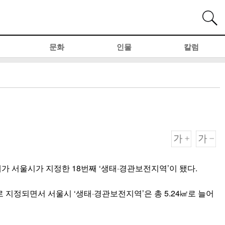
문화
인물
칼럼
가 서울시가 지정한 18번째 ‘생태·경관보전지역’이 됐다.
 지정되면서 서울시 ‘생태·경관보전지역’은 총 5.24㎢로 늘어