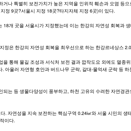
하거나 특별히 보전가치가 높은 지역을 인위적 훼손과 오염 등으
 지정 9곳?서울시 지정 18곳?타지자체 지정 6곳)이 있다.
 넘는 18개 곳을 서울시가 지정했는데 이는 한강의 자연성 회복과
지정은 한강의 자연성 회복을 최우선으로 하는 한강르네상스 2.0
사업을 통해 물길 조성과 서식처 보전 결과 깝작도요 외에도 멸종위
. 아울러 자연형 호안과 버드나무 군락, 갈대-물억새 군락 등 하
 확인되는 등 생물다양성이 풍부하고, 하천 고유의 수려한 자연경
모다. 자연성을 지속 보전하는 핵심구역 0.24㎢와 서울 시민의 생
목적이다.