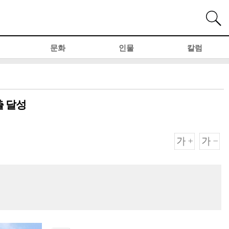
문화
인물
칼럼
출 달성