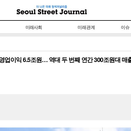
미래사회
미래관계
이슈
원, 영업이익 6.5조원… 역대 두 번째 연간 300조원대 매