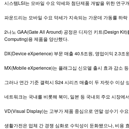
시스템LSI는 모바일 수요 약세와 첨단제품 개발을 위한 연구
파운드리는 모바일 수요 약세가 지속되는 가운데 가동률 하락 
2나노 GAA(Gate All Around) 공정은 디자인 키트(Desig
Computing)용 제품을 양산했다.
DX(Device eXperience) 부문 매출 40.5조원, 영업이익 2.3조
MX(Mobile eXperience)는 플래그십 신모델 출시 효과
그러나 연간 기준 갤럭시 S24 시리즈 매출이 두 자릿수 이상
네트워크는 국내를 비롯해 북미, 일본 등 국내외 주요 시장에서
VD(Visual Display)는 고부가 제품 중심으로 연말 성
생활가전은 업체 간 경쟁 심화로 수익성이 둔화됐으나, 비용 