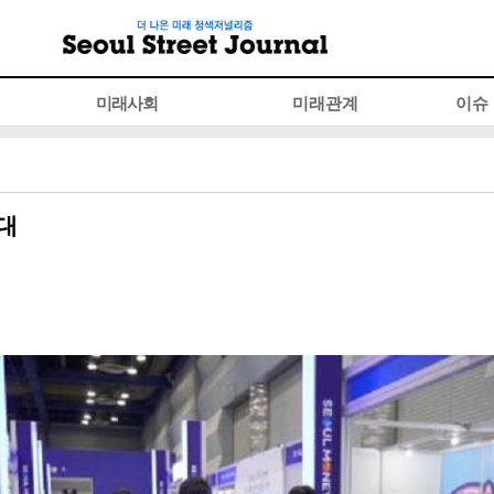
미래사회
미래관계
이슈
대