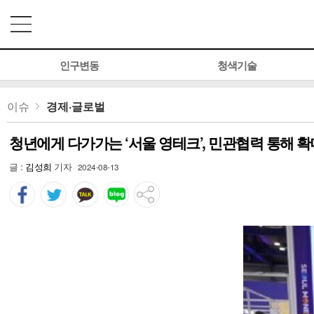
인구변동
청색기술
이슈
경제·글로벌
청년에게 다가가는 ‘서울 영테크’, 민관협력 통해 확
글 :
김성희
기자
2024-08-13