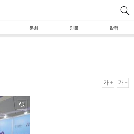
문화
인물
칼럼