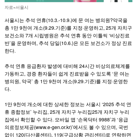
자료=서울시
서울시는 추석 연휴(10.3.-10.9.)에 문 여는 병의원?약국을
총 1만 9천여 개소(9.29.기준)를 지정·운영하고, 25개 자치구
보건소와 7개 시립병원은 추석 연휴 동안 이틀씩 ‘비상진료
반’을 운영하며, 추석 당일(10.6.)은 모든 보건소가 정상 진료
한다.
추석 연휴 응급환자 발생에 대비해 24시간 비상의료체계를
가동하고, 경증 환자들이 쉽게 진료받을 수 있도록 ‘문 여는
병의원, 약국’ 총 1만 9천여 개소(9.29.기준)를 지정·운영한
다.
1만 9천여 개소에 대한 상세한 정보는 서울시 ‘2025 추석 연
휴 종합정보’ 누리집, 25개 자치구 누리집25개 자치구 누리
집에서 확인할 수 있다. 모바일 앱 ‘손목닥터 9988’과 ‘응급
의료정보제공(www.e-gen.or.kr)’에서도 볼 수 있으며, 국번
없이 120(다산콜센터), 119(구급상황 관리센터)로 연락하면