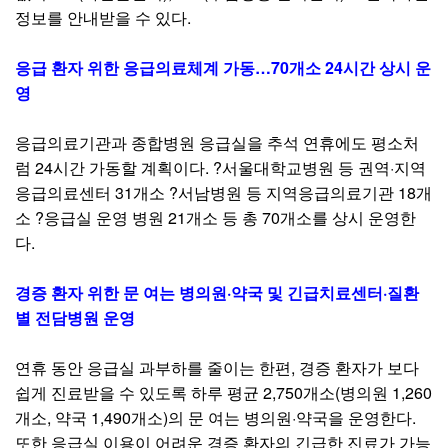
정보를 안내받을 수 있다.
응급 환자 위한 응급의료체계 가동…70개소 24시간 상시 운
영
응급의료기관과 종합병원 응급실을 추석 연휴에도 평소처
럼 24시간 가동할 계획이다. ?서울대학교병원 등 권역·지역
응급의료센터 31개소 ?서남병원 등 지역응급의료기관 18개
소 ?응급실 운영 병원 21개소 등 총 70개소를 상시 운영한
다.
경증 환자 위한 문 여는 병의원·약국 및 긴급치료센터·질환
별 전담병원 운영
연휴 동안 응급실 과부하를 줄이는 한편, 경증 환자가 보다
쉽게 진료받을 수 있도록 하루 평균 2,750개소(병의원 1,260
개소, 약국 1,490개소)의 문 여는 병의원·약국을 운영한다.
또한 응급실 이용이 어려운 경증 환자의 긴급한 진료가 가능