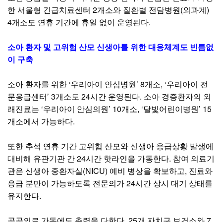
한 서울형 긴급치료센터 2개소와 질환별 전담병원(외과계)
4개소도 연휴 기간에 휴일 없이 운영된다.
소아 환자 및 고위험 산모 신생아를 위한 대응체계도 빈틈없
이 구축
소아 환자를 위한 ‘우리아이 안심병원’ 8개소, ‘우리아이 전
문응급센터’ 3개소도 24시간 운영된다. 소아 경증환자의 외
래진료는 ‘우리아이 안심의원’ 10개소, ‘달빛어린이병원’ 15
개소에서 가능하다.
또한 추석 연휴 기간 고위험 산모와 신생아 응급상황 발생에
대비해 유관기관 간 24시간 핫라인을 가동한다. 참여 의료기
관은 신생아 중환자실(NICU) 예비 병상을 확보하고, 진료와
응급 분만이 가능하도록 전문의가 24시간 상시 대기 상태를
유지한다.
공공의료 가동에도 총력을 다한다. 25개 자치구 보건소와 7