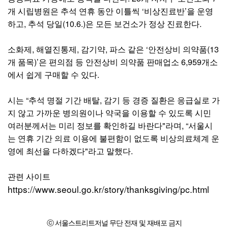
개 시립병원은 추석 연휴 동안 이틀씩 ‘비상진료반’을 운영
하고, 추석 당일(10.6.)은 모든 보건소가 정상 진료한다.
소화제, 해열진통제, 감기약, 파스 같은 ‘안전상비 의약품(13
개 품목)’은 편의점 등 안전상비 의약품 판매업소 6,959개소
에서 쉽게 구매할 수 있다.
시는 “추석 명절 기간 배탈, 감기 등 경증 질환은 응급실로 가
지 않고 가까운 병의원이나 약국을 이용할 수 있도록 시민
여러분께서는 미리 정보를 확인하길 바란다"라며, “서울시
는 연휴 기간 의료 이용에 불편함이 없도록 비상의료체계 운
영에 최선을 다하겠다"라고 말했다.
관련 사이트
https://www.seoul.go.kr/story/thanksgiving/pc.html
ⓒ 서울스트리트저널 무단 전재 및 재배포 금지