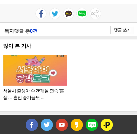
댓글 쓰기
독자댓글 총
0건
많이 본 기사
서울시 출생아 수 26개월 연속 ‘훈
풍’… 혼인 증가율도 ...